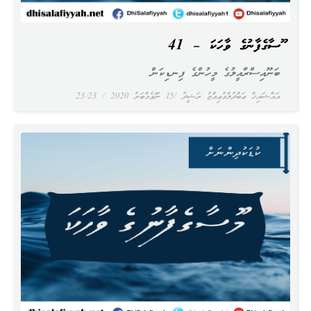
މޫސާގެފާނުގެ ވާހަކަ – 41
ބަނޫއިސްރާއީލުގެ މީހުންގެ ފިނޑިކަން
އައްޝައިޚް ޢަބްދުލްމުޢިއްޒު ރަޝީދު
15 ނޮވެމްބަރު 2020
23:23