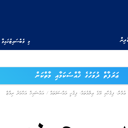
ުދިން
މި ވެބްސައިޓުގައިވާ 
ޢަރަފާތް ދުވަހުގެ ޚާއްސަކަމާއި މާތްކަން
 ޢުމްރާ
,
ފިޤުހާއި އޭގެ ޢިލްމުތައް
,
ފިޤުހީ މައްސަލަތައް
/
އައްޝައިޚް އަޙްމަދު ރިމާޒް