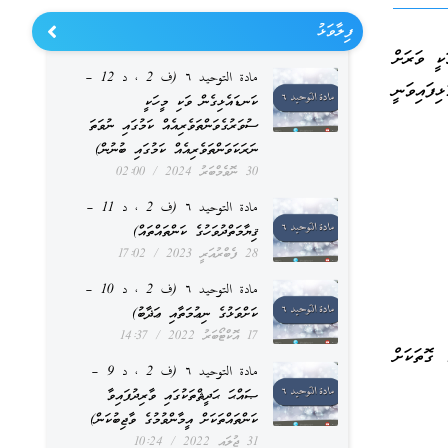
ފިލާވަޅު
ކީ ވަރަށް
مادة التوحيد ٦ (ف 2 ، د 12 –
ިފައިވަނީ
ކަނޑައެޅިގެން ވަކި މީހަކީ
ސުވަރުގެވަންތަވެރިއެއް ކަމުގައި ނުވަތަ
ނަރަކަވަންތަވެރިއެއް ކަމުގައި ބުނުން)
30 ނޮވެމްބަރު 2024
02:00
مادة التوحيد ٦ (ف 2 ، د 11 –
ޤިޔާމަތްދުވަހުގެ ކަންތައްތައް)
28 ފެބްރުއަރީ 2023
17:02
مادة التوحيد ٦ (ف 2 ، د 10 –
ކަށްވަޅުގެ ނިޢުމަތާއި ޢަޛާބު)
17 އޮކްޓޯބަރު 2022
14:37
ގޮތަކަށް
مادة التوحيد ٦ (ف 2 ، د 9 –
ޞައްޙަ ޙަދީޘްތަކުގައި ވާރިދުފައިވާ
ކަންތައްތަކަށް އީމާންވުމުގެ ވާޖިބުކަން)
31 ޖުލައި 2022
10:24