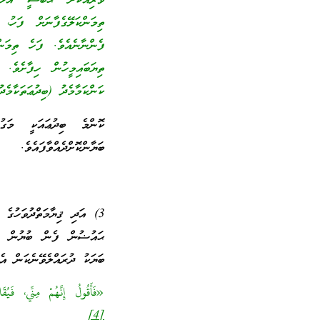
ވެރިއަކަށް ޙަބަޝީ އަޅަކ
ތިމަންކަލޭގެފާނަށް ފަހު،
ފެންނާނެއެވެ. ފަހެ ތިމަން
ތިޔަބައިމީހުން ހިފާށެވެ. 
ކަންކަމާމެދު (ބިދުޢަތަކާމެދ
ކޮންމެ ބިދުޢައަކީ މަގ
ބަޔާންކޮށްދެއްވާފައެވެ.
3) އަދި ޤިޔާމަތްދުވަހުގ
ޙައުޟުން ފެން ބުޔުން ބިދ
ބަޔަކު ދުރައްލެވޭނެކަން އެ 
«فَأَقُولُ إِنَّهُمْ مِنِّي، فَ
[4]