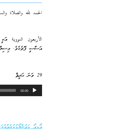
الحمد لله والصلاة والس
الأربعون النووية އަކީ އ
އަސާސީ ފޮތެކެވެ. މިސިލްސި
29 ވަނަ ޙަދީޘް
Audio
00:00
Player
އޯޑިއޯ ޑައުންލޯޑުކުރެއްވުމަށ