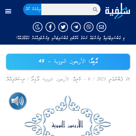
އިތުރަށް ހޯދާ
މި ވެބްސައިޓުގައިވާ ލިޔުންތައް ނަކަލު ކުރާނަމަ މި ވެބްސައިޓަށާއި ލިޔުންތެރިއާއަށް ހަވާލާދެއްވާ!
އޯޑިއޯ: الأربعون النووية – 45
18 ފެބްރުއަރީ 2023
/
6 - ކްލިޕް
,
الأربعون النووية
,
އޯޑިއޯ
/
ދިސަލަފިއްޔާ