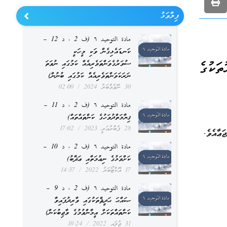
ފިލާވަޅު
مادة التوحيد ٦ (ف 2 ، د 12 –
ކަނޑައެޅިގެން ވަކި މީހަކީ
ސުވަރުގެވަންތަވެރިއެއް ކަމުގައި ނުވަތަ
ަޅުތަކުގެ
ނަރަކަވަންތަވެރިއެއް ކަމުގައި ބުނުން)
30 ނޮވެމްބަރު 2024
02:00
مادة التوحيد ٦ (ف 2 ، د 11 –
ޤިޔާމަތްދުވަހުގެ ކަންތައްތައް)
28 ފެބްރުއަރީ 2023
17:02
مادة التوحيد ٦ (ف 2 ، د 10 –
ކަށްވަޅުގެ ނިޢުމަތާއި ޢަޛާބު)
17 އޮކްޓޯބަރު 2022
14:37
مادة التوحيد ٦ (ف 2 ، د 9 –
ޞައްޙަ ޙަދީޘްތަކުގައި ވާރިދުފައިވާ
ކަންތައްތަކަށް އީމާންވުމުގެ ވާޖިބުކަން)
31 ޖުލައި 2022
10:24