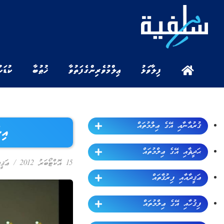
ފިލާވަޅު
ޢިލްމުވެރިންގެ ފަތުވާ
ޚުޠުބާ
ކުޑަކ
ޤުރުއާނާއި އޭގެ ޢިލްމުތައް
އި
ޙަދީޘާއި އޭގެ ޢިލްމުތައް
15 އޮކްޓޯބަރު 2012
/
ޢަޤީ
ޢަޤީދާއާއި ފިރުޤާތައް
ފިޤުހާއި އޭގެ ޢިލްމުތައް