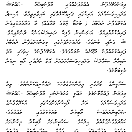
ތިމަންކަލޭގެފާނު އެއްދުވަހެއްގައި މާތްނަބިއްޔާ ޞައްލަﷲ
ޢަލައިހިވަސައްލަމަ އަރިހުގައި ފަރިއްކޮޅެއްގައި ބައިވެރިވީމެވެ. އެހިނދު
އެކަލޭގެފާނު ދުއްބާއު ( ބަރަބޯ ޒާތުގެ މޭވާއެއް) މާ ގަޔާވެވަޑައިގެން
ފަރިއްކުޅުއްވިއެވެ. އަނަސްބިން މާލިކް ރަޟިޔަﷲޢަންހު ދެންނެވިއެވެ.
ﷲ ގަންދީ ބުނަމެވެ. އެދުވަހަށްފަހުގައި ތިމަންކަލޭގެފާނު ދުއްބާއު
ފަރިއްކުޅުއްވުން ދޫކޮށެއް ނުލައްވަމެވެ. އެކަލޭގެފާނުގެ ހިތުގައި މާތް
ނަބިއްޔާ ޞައްލަﷲ ޢަލައިހިވަސައްލަމައަށް އޮތް ތެދުވެރި ލޯބި ނިކަން
ދެކިބަލާށެވެ.
ސަހާބީންގެ ތެދުވެރި އީމާންކަމުގެވާހަކަ ދައްކާނިމޭކަށްނެތެވެ. ވީމާ
މިވަރުން ފުއްދާލާނަމެވެ. ދުޢާކީ އަޅަމެންނަކީ މާތްނަބިއްޔާ ޞައްލަﷲ
ޢަލައިވަސައްލަމަ އަށް ލޯބިކުރުމަށްފަހުގައި އެކަލޭގެފާނުގެ
ޞަހާބީންނަށްވެސް ލޯބިކުރާ ބަޔަކުކަމުގައި ލެއްވުމެވެ.
ހައްދަވާގެންގުޅުއްވާ އިލާހެވެ. ޞަޙާބީންނަށް ލޯބިކުރާ މީހުންނަށް
ރަޙްމަތް ލައްވާނދޭވެ. އަދި އެމާތް ޞަޙާބީންނަށް ލަޢުނަތް