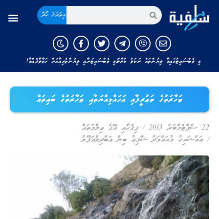
އިތުރަށް ހޯދާ
މި ވެބްސައިޓުގައިވާ ލިޔުންތައް ނަކަލު ކުރާނަމަ މި ވެބްސައިޓަށާއި ލިޔުންތެރިއާއަށް ހަވާލާދެއްވާ!
ޠަހާރަތުގެ ތަޢުރީފާއި އަހައްމިއްޔަތާއި ޠަހާރަތުގެ ބައިތައް
22 ސެޕްޓެމްބަރު 2013
/
ފިޤުހާއި އޭގެ ޢިލްމުތައް
/
އައްޝައިޚު މުޙައްމަދު ޝާފިޢު ބިން ޢަބްދިލްޣަފޫރު