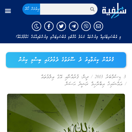
އިތުރަށް ހޯދާ
މި ވެބްސައިޓުގައިވާ ލިޔުންތައް ނަކަލު ކުރާނަމަ މި ވެބްސައިޓަށާއި ލިޔުންތެރިއާއަށް ހަވާލާދެއްވާ!
ޤުރުއާން ކިޔަވާއިރު ދެ ސޫރަތުގެ ދެމެދުގައި ބިސްމި ކިޔުން
3 ޑިސެމްބަރު 2013
/
ދީން
,
ޤުރުއާނާއި އޭގެ ޢިލްމުތައް
/
އައްޝައިޚު އިބްރާހިމް ރަޝީދު ޙަސަން