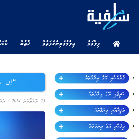
ފިލާވަޅު
ޢިލްމުވެރިންގެ ފަތުވާ
ޚުޠުބާ
ކުޑަކ
ޤުރުއާނާއި އޭގެ ޢިލްމުތައް
“إن شا
ޙަދީޘާއި އޭގެ ޢިލްމުތައް
25 އޮކްޓޯބަރު 2014
/
އަދަ
ޢަޤީދާއާއި ފިރުޤާތައް
ފިޤުހާއި އޭގެ ޢިލްމުތައް