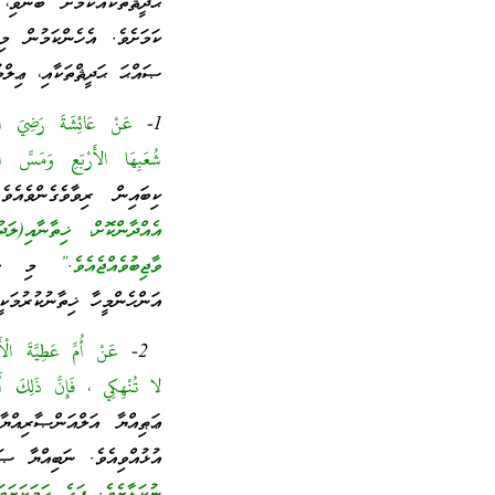
ޙަދީޘްތަކެއްކަމަށް ބުނެވި
ކަމަށެވެ. އެހެންކަމުން މި
ޞައްޙަ ޙަދީޘްތަކާއި، ޢިލްމ
1-
عَنْ عَائِشَةَ رَضِيَ الل
شُعَبِهَا الأَرْبَعِ وَمَسَّ ال
ކިބައިން ރިވާވެގެންވެއ
އެއްދާންކޮށް، ޚިތާނާއި(ލަދ
ވާޖިބުވެއްޖެއެވެ.”
މި ޙަދީޘ
އަންހެންމީހާ ޚިތާނުކުރުމަކ
2-
عَنْ أُمِّ عَطِيَّةَ الْأَ
لا تُنْهِكِي ، فَإِنَّ ذَلِكَ أَح
ޢަޠިއްޔާ އަލްއަންޞާރިއްޔ
އުޅުއްވިއެވެ. ނަބިއްޔާ ޞ
ނުކަޑާށެވެ. ފަހެ ހަމަކަށަވ