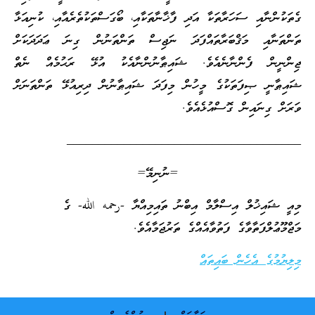
ގެތަކުންނާއި ސަހަރާތަކާ އަދި ފާޚާނާތަކާއި، ބޯގަސްތަކުތެރެއާއި، ކުނިއަޅާ
ތަންތަނާއި މަޤްބަރާތައްފަދަ ނަޖިސް ތަންތަނުން ގިނަ ޢަދަދަކަށް
ޖިންނީން ފެންނާނެއެވެ. ޝައިޠާނުންނާއެކު އުޅޭ ރަޙުމެއް ނެތް
ޝައިޠާނީ ޞިފަތަކުގެ މީހުން މިފަދަ ޝައިޠާނުން ދިރިއުޅޭ ތަންތަނަށް
ވަރަށް ގިނައިން ގޮސްއުޅެއެވެ.
_____________________________________
=ނުނިމޭ=
މިއީ ޝައިޚުލް އިސްލާމް އިބްނު ތައިމިއްޔާ -رحمه الله- ގެ
މަޖްމޫޢުލްފަތާވާގެ ފަތުވާއެއްގެ ތަރުޖަމާއެވެ.
މިލިޔުމުގެ އެހެން ބައިތައް