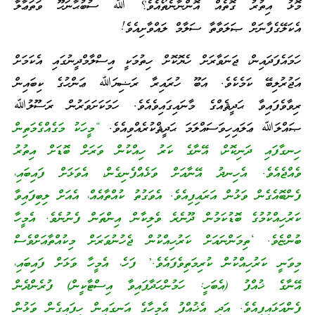
މޮޅު އިތުރު ގޮތެއް އޮންނާނެތޯއެވެ؟ ﷲ ސުބުޙާނަހޫ ވަތަޢާލާ
އެކަލޭގެފާނަށް ޞަލަވާތާ ސަލާމް ލައްވާށިއެވެ!
ހަމައެފަދައިން، ޖަނަވާރަށް ހެޔޮކޮށް ހިތުމަކީ އިސްލާމްދީނުގައި އެކަމަށް
އަޖުރުލިބޭ ކަމެކެވެ. އަބޫ ހުރައިރާ ރަޟިޔަﷲ ޢަންހުގެ ކިބައިން
ރިވާވެފައިވާ ޙަދީޘެއްގެ މާނައިގައިވެއެވެ. ހަމަކަށަވަރުން ރަސޫލުﷲ
ޞައްލަﷲ ޢަލައިހިވަސައްލަމަ ޙަދީޘްކުރެއްވިއެވެ.
“މީހަކު މަގެއްގެމަތިން
ހިނގާފައި ދަނިކޮށް، އޭނާގެ ކަރު ހިއްކުން ވަރަށް ބޮޑަށް އިތުރު
ވެއްޖެއެވެ. އެހިނދު އޭނާއަށް ވަޅެއްފެނިގެން، އެވަޅަށް ފައިބައި،
ފެންބޮއެގެން ވަޅުން އަރައިފިއެވެ. އެވަގުތު ކުއްތާއެއް، އެއަށް ލިބިފައިވާ
ކަރުހިއްކުމުގެ ބޮޑުކަމުން ދޫނެރެ ވެލިކާން އިންތަން ފެނުނެވެ. އެމީހާ
ބުންޏެވެ. ‘ތިމަންނައަށް ކަރުހިއްކުން ޖެހުނުވަރަށް މިކުއްތާއަށްވެސް
މިވަނީ ކަރުހިއްކުން ކުރިމަތިވެފައެވެ.’ ފަހެ، އެމީހާ ވަޅަށް ފައިބައި،
އޭނާގެ ޚުއްފު (އެބަހީ: ހަމުންހަދާފައިވާ އިސްޓާކީން) ފުރެންދެން
ފެންއަޅައިފިއެވެ. އަދި އެޚުއްފު އެމީހާގެ އަނގައިން ހިފައިގެން ވަޅުން