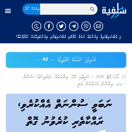
އިތުރަށް ހޯދާ
މި ވެބްސައިޓުގައިވާ ލިޔުންތައް ނަކަލު ކުރާނަމަ މި ވެބްސައިޓަށާއި ލިޔުންތެރިއާއަށް ހަވާލާދެއްވާ!
تَدْوِيْنُ السُّنَّةِ النَّبَوِيَّةِ – 42 –
23 އޯގަސްޓް 2016
/
ޙަދީޘާއި އޭގެ ޢިލްމުތައް
,
ތަދުވީނުއް ސުންނާ
/
ޑރ. ޢިމްރާން މުޙައްމަދު ޢަލީ