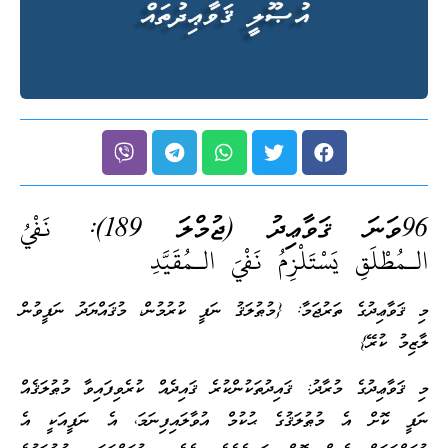
96ވަނަ ޤަވާޢިދު (ޖުމްލަ 189):
نَفْيُ
الـمُطْلَقِ يَسْتَلْزِمُ نَفْيَ الـمُقَيَّدِ
މި ޤަވާޢިދުގެ ތަރުޖަމާ: {މުޠުލަޤު ނަފީ ކުރުމުން، މުޤައްޔަދު ނަފީވުން
ލާޒިމު ކުރޭ}
މި ޤަވާޢިދުގެ މުރާދު: ޤައިދުތަކުންކުރެ ޤައިދެއް ކުރެވިފައިވާ މުޠުލަޤެއް
ނަފީ ކޮށް އެ މުޠުލަޤުގެ ޙުކުމް އުވާލައިފިނަމަ، އެ ނަފީއަކީ އެ