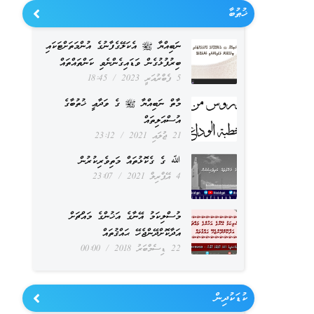
ޚުޠުބާ
ނަބިއްޔާ ﷺ އެކަލޭގެފާނުގެ އުންމަތަށްޓަކައި
ބިރުފުޅުގެން ވަޑައިގެންނެވި ކަންތައްތައް
5 ފެބްރުއަރީ 2023
18:45
މާތް ނަބިއްޔާ ﷺ ގެ ވަދާޢީ ޚުތުބާގެ
އުސްއަލިތައް
21 ޖުލައި 2021
23:12
ﷲ ގެ ގެކޮޅުތައް މަތިވެރިކުރުން
4 އޭޕްރިލް 2021
23:07
މުސްލިކަމު އޭނާގެ އަޚުންގެ މައްޗަށް
އަދާކޮށްދޭންޖެހޭ ޙައްޤުތައް
22 ޑިސެމްބަރު 2018
00:00
ކުޑަކުދިން