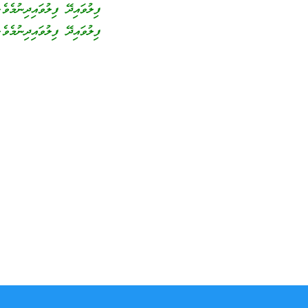
ފިލުވައިދޭ ފިލުވައިދިނުމެވ
ފިލުވައިދޭ ފިލުވައިދިނުމެވެ