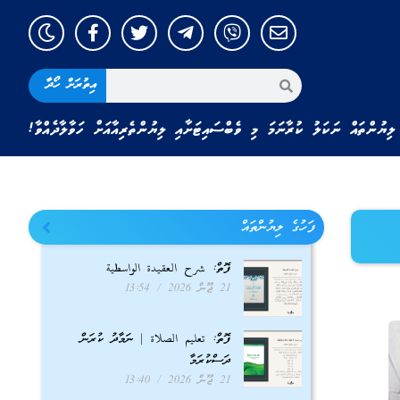
އިތުރަށް ހޯދާ
ލިޔުންތައް ނަކަލު ކުރާނަމަ މި ވެބްސައިޓަށާއި ލިޔުންތެރިއާއަށް ހަވާލާދެއްވާ!
ފަހުގެ ލިޔުންތައް
ފޮތް: شرح العقيدة الواسطية
21 ޖޫން 2026
13:54
ފޮތް: تعليم الصلاة | ނަމާދު ކުރަން
ދަސްކުރަމާ
21 ޖޫން 2026
13:40