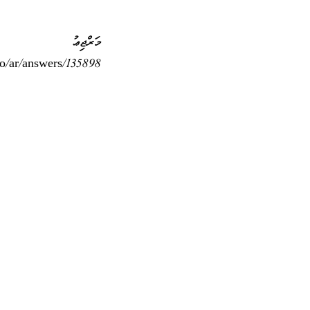
މަރްޖިޢު
fo/ar/answers/135898