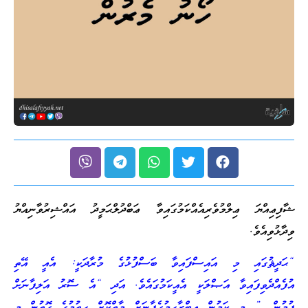
ޝާފިޢިއްޔަ ޢިލްމުވެރިއެއްކަމުގައިވާ ޢަބްދުލްޙަމީދު އައްޝިރުވާނިއްޔު
ވިދާޅުވިއެވެ.
“ޙަދީޘުގައި މި އައިސްފައިވާ ބަސްފުޅުގެ މުރާދަކީ: އެއީ އޭތި
އުފެއްދެވިފައިވާ އަޞްލަކީ އެއީކަމުގައެވެ. އަދި “އެ ސޮރު އަލިފާނަށް
ފުމުން…” މި ކަމުން އިބްރާހީމުގެފާނަށް މާތްކޮށް ހިތުމުގެ ގޮތުން މި