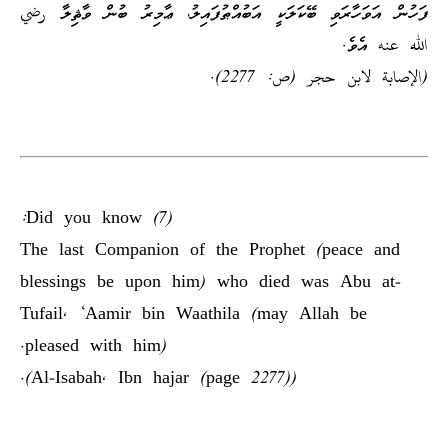
ފަހުން އަވަހާރަވި ބޭކަލަކީ އަބުއްޠުފައިލު، ޢާމިރު ބުން ވާޘިލާ رضي
الله عنه އެވެ.
(الإصابة لابن حجر (ص: 2277).
Did you know (7):
The last Companion of the Prophet (peace and
blessings be upon him) who died was Abu at-
Tufail, ‘Aamir bin Waathila (may Allah be
pleased with him).
(Al-Isabah, Ibn hajar (page 2277)).