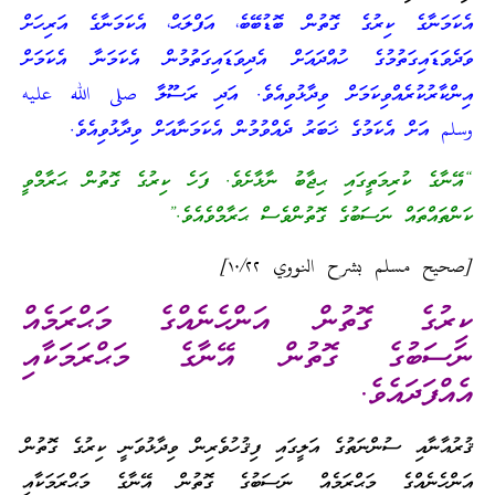
އެކަމަނާގެ ކިރުގެ ގޮތުން ބޮޑުބޭބެ، އަފްލަޙް، އެކަމަނާގެ އަރިހަށް
ވަދެވަޑައިގަތުމުގެ ހުއްދައަށް އެދިވަޑައިގަތުމުން އެކަމަނާ އެކަމަށް
އިންކާރުކުރެއްވިކަމަށް ވިދާޅުވިއެވެ. އަދި ރަސޫލާ صلى الله عليه
وسلم އަށް އެކަމުގެ ޚަބަރު ދެއްވުމުން އެކަމަނާއަށް ވިދާޅުވިއެވެ.
“އޭނާގެ ކުރިމަތީގައި ޙިޖާބު ނާޅާށެވެ. ފަހެ ކިރުގެ ގޮތުން ޙަރާމްވީ
ކަންތައްތައް ނަސަބުގެ ގޮތުންވެސް ޙަރާމްވެއެވެ.”
[صحيح مسلم بشرح النووي ١٠/٢٢]
ކިރުގެ ގޮތުން އަންހެނެއްގެ މަޙްރަމެއް
ނަސަބުގެ ގޮތުން އޭނާގެ މަޙްރަމަކާއި
އެއްފަދައެވެ.
ޤުރުއާނާއި ސުންނަތުގެ އަލީގައި ފިޤުހުވެރިން ވިދާޅުވަނީ ކިރުގެ ގޮތުން
އަންހެނެއްގެ މަޙްރަމެއް ނަސަބުގެ ގޮތުން އޭނާގެ މަޙްރަމަކާއި