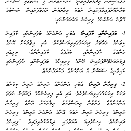
މުފައްސިރުން ވިދާޅުވެފައިވަނީ: ހަމަކަށަވަރުން މި އާޔަތުގައި ސާފުކޮށް
ބަޔާންކޮށްފައިވާފަދައިން ނުވަތަ މިއާޔަތުން ދޭހަވާފަދައިން، ނަސަބުގެ
ގޮތުން އަންހެނާގެ ފިރިހެން މަޙްރަމުންނަކީ:
1.
ބަފައިންނާއި ކާފައިން
:
އެބަހީ އަންހެނާގެ ބަފައިންނާއި ކާފައިން
ކިތަންމެ މައްޗަށް ދިޔަކަމުގައިވިޔަސްވެހެވެ. އެއީ މިޘާލަކަށް އޭނާގެ
މަންމަގެ ކާފައިންނާއި ބައްޕަގެ ކާފައިންނެވެ. ތިރީގައި
ޛިކުރުކުރެވޭނޭފަދައިން، އޭނާގެ ފިރިމީހާގެ ބަފައިންނާއި ކާފައިންނަކީ
ކައިވެނީގެ ސަބަބުން އެ އަންހެނާގެ މަޙުރަމުންނެވެ.
2.
ފިރިހެން ދަރިން
:
އެބަހީ އަންހެނާގެ ދަރިންގެ ދަރީން ކިތަންމެ
ދަށަށް ދިޔަކަމުގައިވިޔަސްވެހެވެ. އަދި އެއީ ފިރިހެނެއްގެ ފަރާތުން ނުވަތަ
އަންހެނެއްގެ ފަރާތުން ވިޔަސްވެހެވެ. މިޘާލަކަށް އޭނާގެ ފިރިހެން
ދަރީންގެ ފިރިހެން ދަރިން ނުވަތަ އޭނާގެ އަންހެން ދަރީންގެ ފިރިހެން
ދަރިންނެވެ. އިސްވެދިޔަ އާޔަތުގައި ޛިކުރުކުރެވިފައިވާ “ފިރިންގެ