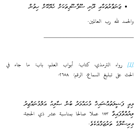
ޖަނަވާރުތަކާއި ދޫނި ސޫފާސޫފިތަކަށް ހެޔޮކޮށް ހިތުން
والحمد لله رب العالمين.
________________________________
[1]
رواه الترمذي، كتاب: أبواب العلم، باب: ما جاء في
الحث على تبليغ السماع، الرقم: ٢٦٥٨.
މިއީ ފަޟީލަތުއްޝައިޚް މުޙައްމަދު ބުން ޞާލިޙު އަލްމުނައްޖިދު
ލިޔުއްވާފައިވާ
١٧٣
عملا صالحا بمناسبة عشر ذي الحجة
،
މިރިސާލާގެ ތަރުޖަމާއެކެވެ.