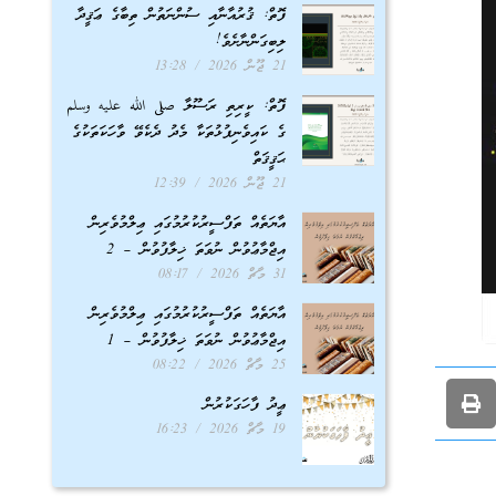
ފޮތް: ޤުރުއާނާއި ސުންނަތުން ތިބާގެ ޢަޤީދާ
ލިބިގަންނާށެވެ!
21 ޖޫން 2026
13:28
ފޮތް: ކީރިތި ރަސޫލާ صلى الله عليه وسلم
ގެ ކައިވެނިފުޅުތަކާ މެދު ދެކެވޭ ވާހަކަތަކުގެ
ޙަޤީޤަތް
21 ޖޫން 2026
12:39
އާޔަތެއް ތަފްސީރުކުރުމުގައި ޢިލްމުވެރިން
އިޖްމާޢުވުން ނުވަތަ ޚިލާފުވުން – 2
31 މާޗް 2026
08:17
އާޔަތެއް ތަފްސީރުކުރުމުގައި ޢިލްމުވެރިން
އިޖްމާޢުވުން ނުވަތަ ޚިލާފުވުން – 1
25 މާޗް 2026
08:22
ޢީދު ފާހަގަކުރުން
19 މާޗް 2026
16:23