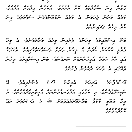
ގޮތުން ގިނަ ސުވާލުތައް ކޮށް އުޅެއެވެ. އެކަމުން ފިލުމަށް އުޅެއެވެ.
ކަމެއް ކުރަން ޖެހުމުން، އެ ކަމެއް ނުކުރާންވެގެން ސުވާލުތައް ގިނަ
ކުރާ މިހެއް ފަދައިންނެވެ.
ބަނޫ އިސްރާއީލުގެ މީހުންގެ ތެރެއިން މީހެއް މަރާލެވުނެވެ. އެ މީހާ
މާރާލީ ކާކުކަން ހޯދަން އެ މީހުން ވަރަށް މަސައްކަތްކުރިއެވެ. އެކަމަކު
އެއީ ކާކު ކަމެއް އެމީހުންނަކަށް ނޭނގުނެވެ. ބަނޫ އިސްރާއީލުގެ މީހުން
ތެރޭގައި އެ ވާހަކަ ދެކެވެން ފެށުނެވެ.
މޫސާގެފާނުގެ އަރިހަށް އެމީހުން ގޮސް ދެންނެވިއެވެ. އޭ
ނަބީކަލޭގެފާނެވެ. މި ކަމުގައި އަޅުގަނޑުމެންނަށް އެހީތެރިވެދެއްވާށެވެ. އެ
މީހާ މަރާލީ ކާކުތޯ ބަޔާންކޮށްދެއްވުމަށް ﷲ ގެ ޙަޟްރަތަށް ދުޢާ
ކޮށްދެއްވާށެވެ.
___________________