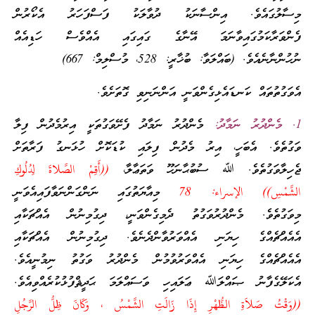
މިސާލުގައެވެ. އިންސާނަކު ދުވާލަކު ފަސްފަހަރު އެކޯރުން
ފެންވަރާކަމުގައިވާނަމަ އޭނާގެ ގައިގައި އެއްވެސް ހަޑިއެއް
ނުހުންނާނެއެވެ. (ބައްލަވާ: ބުޚާރީ: 528، މުސްލިމް: 667)
އެވަގުތުތައް ކަނޑައެޅިގެންވަނީ އަންނަނިވި ގޮތަށެވެ.
1. މެންދުރު ނަމާދު:
މެންދުރު ނަމާދު ފެށޭވަގުތަކީ އިރުމެދުން ފިލާ
ވަގުތެވެ. އެބަހީ، އިރު މެދުން ފިލައި ކުޑަކޮށް ހުޅަނގު ފަރާތަށް
ޖެހިލާވަގުތެވެ. ﷲ ސުބުޙާނަހޫ ވަތަޢާލާ،
((أَقِمْ الصَّلاةَ لِدُلُوكِ
الشَّمْسِ)) الإسراء: 78
މިއާޔަތުގައި ނަންގަންނަވާފައިއެވަނީ
މިވަގުތެވެ. މެންދުރުވަގުތު ދެމިގެންވަނީ، ދިގުމިނުން އެއްޗަކާއި
އެއެއްޗެއްގެ ހިޔަނި އެއްވަރުވާންދެނެވެ. ދިގުމިނުން އެއްޗަކާއި
އެއެއްޗެއްގެ ހިޔަނި އެއްވަރުވުމުން މެންދުރު ވަގުތު ނިމުނީއެވެ.
އެކަލޭގެފާނު ޞައްލަﷲ ޢަލައިހި ވަސައްލަމަ ޙަދީޘްފުޅުކުރެއްވިއެވެ.
((وَقْتُ صَلاَةِ الظُّهْرِ إِذَا زَالَتِ الشَّمْسُ ، وَكَانَ ظِلُّ الرَّجُلِ