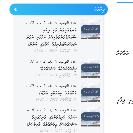
ފިލާވަޅު
مادة التوحيد ٦ (ف 2 ، د 12 –
ކަނޑައެޅިގެން ވަކި މީހަކީ
ސުވަރުގެވަންތަވެރިއެއް ކަމުގައި ނުވަތަ
ނަރަކަވަންތަވެރިއެއް ކަމުގައި ބުނުން)
30 ނޮވެމްބަރު 2024
02:00
 މައްޗަށް
مادة التوحيد ٦ (ف 2 ، د 11 –
ޤިޔާމަތްދުވަހުގެ ކަންތައްތައް)
28 ފެބްރުއަރީ 2023
17:02
مادة التوحيد ٦ (ف 2 ، د 10 –
ކަށްވަޅުގެ ނިޢުމަތާއި ޢަޛާބު)
އީ ފިޤުހީ
17 އޮކްޓޯބަރު 2022
14:37
مادة التوحيد ٦ (ف 2 ، د 9 –
ޞައްޙަ ޙަދީޘްތަކުގައި ވާރިދުފައިވާ
ކަންތައްތަކަށް އީމާންވުމުގެ ވާޖިބުކަން)
31 ޖުލައި 2022
10:24