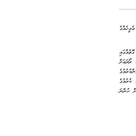
މީހެއްގެ
ތެއްގައި
 ރޯދައަށް
ކުރުމުގެ
އެކަން ކުރުމުގެ
ދައަށް ހުންނަ