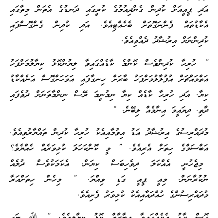
އަދި ޕީއީއަށް ކުދިން ގެންދިއުމުގެ ކުރީގައި ދަނޑުގެ އެތަން މިތާގައި
އެކާޑުތައް ފެންނަގޮތަށް ބެހެއްޓިއެވެ. އަދި ކުދިން ގެންގޮސްފައި
ކުދިންނަށް އިރުޝާދު ދެއްވިއެވެ.
” ހުރިހާ ކުދިންވެސް ކޮންމެ ކާޑެއްގައިވާ ލިޔުންކޮޅު ކިޔާލުމަށްފަހު
އަތްމައްޗަށް އުފުލާލުމަށްފަހު ބާރަށް ހިނގާފައި އަވަހަށްގޮސް އަނެއްކާޑު
ކިޔާ. އަދި ހުރިހާ ކާޑެއް ކިޔާ ނިމުނީމަ ރޭސް ނިންމާތަނަށް ދުވެފައި
ދާތި. ދިޔައީމަ އިނާމެއް ލިބޭނެ. “
މުދައްރިސުގެ އިރުޝާދު އަޑު އިވުމާއިއެކު ހުރިހާ ކުދިން ތައްޔާރުވިއެވެ.
އަބްސަމްގެ ހިތަށް އެރިއެވެ. ” މީ ކޮންކަހަލަ ކުޅިވަރެއް ހެއްޔެވެ؟
މިޖެހުނީ އެއްކަލަ ދިވެހިބަސް ކިޔަން. އެކަމަކުވެސް ދުލެއް
ނުކުރާނަން. މިއީ ޕީއީ ގަޑި ވިއްޔަ. ” މިހެން ހިތަށްއަރާ
މުދައްރިސުންގެ ހުއްދައާއިއެކު ކުޅިވަރު ފެށިއެވެ.
ގޮސް ކާޑު އެކެއްގައިވާ އިބާރާތް ކޮޅު ކިޔާލިއެވެ. ” ﷲ ނަހީ