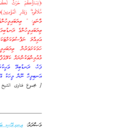
﴿نِسَاؤُكُمْ حَرْثٌ لَّكُمْ فَأ
مُّلَاقُوهُ ۗ وَبَشِّرِ الْمُؤْمِن
މާނައީ: ” ތިޔަބައިމީހުންގެ
ތިޔަބައިމީހުންގެ ދަނޑުބިމ
އަމިއްލަ ނަފްސުތަކަށްޓަކ
ހަމަކަށަވަރުން ތިޔަބައި
މުއުމިންތަކުންނަށް ކަލޭގެފާ
ފަހެ، ދަނޑުބިމޭ ވަޙީކުރ
އަނބިމީހާ ނޫން މީހަކު އޭނ
[ مجموع فتاوى الشيخ العثيمين ۷
_________________
މަޞްދަރު:
އިނގިރޭސި ބަ