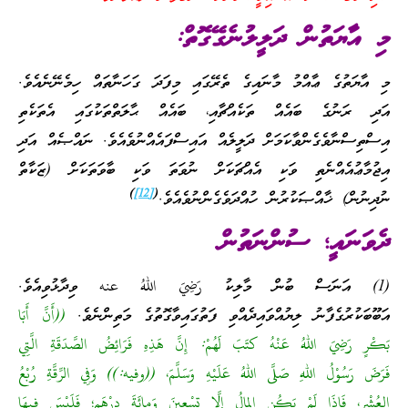
މި އާޔަތުން ދަލީލުނެގޭގޮތް:
މި އާޔަތުގެ ޢާއްމު މާނައިގެ ތެރޭގައި މިފަދަ ގަހަނާތައް ހިމެނޭނެއެވެ.
އަދި ރަނުގެ ބައެއް ތަކެއްޗާއި، ބައެއް ޙާލަތްތަކުގައި އެތަކެތި
އިސްތިސްނާވެގެންވާކަމަށް ދަލީލެއް އައިސްފައެއްނުވެއެވެ. ނައްޞެއް އަދި
އިޖުމާޢުއެއްނެތި ވަކި އެއްޗަކަށް ނުވަތަ ވަކި ބާވަތަކަށް (ޒަކާތް
)
[12]
(
ނުދިނުން) ޚާއްޞަކުރުން ހުއްދަވެގެންނުވެއެވެ.
ދެވަނައީ؛ ސުންނަތުން
(1) އަނަސް ބުން މާލިކު رَضِيَ اللهُ عنه ވިދާޅުވިއެވެ.
އަބޫބަކުރުގެފާނު ލިޔުއްވައިދެއްވި ފަތުގައިވާގޮތުގެ މަތިންނެވެ.
((أَنَّ أَبَا
بَكْرٍ رَضِيَ اللهُ عَنْهُ كتَبَ لَهُمْ: إِنَّ هَذِهِ فَرَائِضُ الصَّدَقَةِ الَّتِي
فَرَضَ رَسُوْلُ اللهِ صَلَّى اللهُ عَلَيْهِ وَسَلَّمَ، ((وفيه:)) وَفِي الرِّقَّةِ رُبْعُ
العُشْرِ، فَإِذَا لَمْ يَكُنِ المالُ إِلَّا تِسْعِينَ وَمِائَةَ دِرْهَمٍ؛ فَلَيْسَ فِيهَا