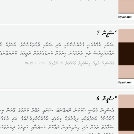
އެސްފީނާ 7
ޝަރުޢީ ރުޤްޔާވަނީ ޤުރުއާނުންނާއި އަދި ޝަރުޢީ ދުޢާތަކުންނެވެ. އާޔަތެއް ނުވ
ދުޢާއެއްވިޔަސް ވަކި ޢަދަދަކަށް ކިޔުމަށް ކަނޑައެޅުމަށް ދަލީލެއް ބޭނުންވާނެއެވ
އައްޝައިޚް މުޠީޢު އިސްމާޢީލް މުޙައްމަދު
2 އޭޕްރިލް 2020
10:38
އެސްފީނާ 6
އެސްފީނާ ޖެއްސީ ކާކުކަން ނޭނގޭނަމަ، ޝަރުޢީ ރުޤްޔާ ކުރުމުގެ ގޮތުން ކީރި
ޤުރުއާނުގެ އާޔަތްތަކާއި ޛިކުރުތައް ކިޔަވައި ރުޤްޔާކުރެވިދާނެއެވެ. އަދި އެކަމުނ
ސަލާމަތް ވުމަށް އެދި ގިނަގިނައިން ދުޢާކޮށް ހެނދުނާއި ހަވީރުގެ ޛިކުރަތަކަށ