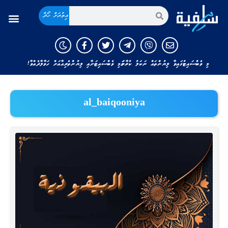
އިތުރަށް ހޯދާ
މި ވެބްސައިޓުގައިވާ ލިޔުންތައް ނަކަލު ކުރާނަމަ މި ވެބްސައިޓަށާއި ލިޔުންތެރިއާއަށް ހަވާލާދެއްވާ!
al_baiqooniya