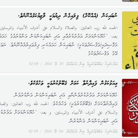
ނުބައިކަން (އެއްކޮށް) ފިލައިގެން ދިޔުމަކީ ލާޒިމުކަމެއްނޫނެވެ.
الحمد لله رب العالمين. والصلاة والسلام على أشرف الأنبياء والمرسلين
بعد. “ހެޔޮކަންކަމަށް އަމުރުކުރުމާއި އަދި ނުބައިކަންކަން މަނާކުރުމުގެ ހަމައެ
މަޤާޞިދަކީ(މަޤުޞަދުތަކަކީ) ނުބައިކަން ހަމައެކަނި ފިލުވައިލުމެއްނޫނެވެ. ނަމަ
އޭގެ މަޤުޞަދުތަކުގެ
އައްޝައިޚު ޢަބްދުއްރަޙީމް ބިން މުޙައްމަދު
15 މޭ 2014
02:03
މިއަޅުކަމުން ފައިދާނުވާ ކަމަށް ޤަބޫލުކުރުމަކީ ވަހުމެކެވެ.
ހެޔޮކަންކަމަށް އަމުރުކުރުމުންނާއި އަދި ނުބައިކަންކަން މަނާކުރުމުން
ފައިދާނުވާކަމަށް (ޤަބޫލުކުރުމަކީ) ވަހުމެކެވެ. الحمد لله رب العالمين. والصل
والسلام على أشرف الأنبياء والمرسلين. و بعد. “ހެޔޮކަންކަމަށް އަމުރުކުރު
އަދި ނުބައިކަންކަން މަނާކުރުން
އައްޝައިޚު ޢަބްދުއްރަޙީމް ބިން މުޙައްމަދު
14 މޭ 2014
02:59