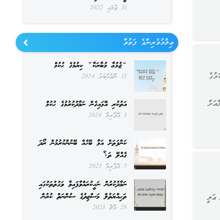
31 ޖުލައި 2022
ޢިލްމުވެރިންގެ ފަތުވާ
“ޖުމުޢާ މުބާރަކާ” ކިޔުމުގެ ޙުކުމް
މުގެ
15 ނޮވެމްބަރު 2024
އަށް
އަތުކުރި އޮޅައިގެން ނަމާދުކުރުމުގެ ޙުކުމް
3 އޭޕްރިލް 2024
ކަންފަތަށް އަޅާ ބޭހެއް ބޭނުންކުރުމުން ރޯދަ
ގެއްލޭ ތަ؟
5 އޭޕްރިލް 2023
ނަމާދުކުރުން ނަހީކުރައްވާފައިވާ ވަގުތުތަކުގައި
ތަޙިއްޔަތުލް މަސްޖިދުގެ ސުންނަތް ކުރުން
ޢަލީ
28 މާޗް 2023