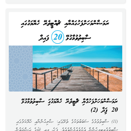
ރަމަޟާންމަހަށްފަހުގައްޔާއި ޗުއްޓީތެރޭ ހެޔޮމަގުގައި ސާބިތުވުމާގުޅޭ
20 ފައިދާ (2)
(11) ސާބިތުވުމުގެ ސަބަބުތަކުގެ ތެރޭގައި: ޞާލިޙުންނާއި ހެޔޮކަމުގައި
ސާބިތުވެތިބިމީހުންނާ އެކުވެއުޅުންވެއެވެ. ފަހެ، މިއީ ﷲގެ ޙަޟްރަތުން