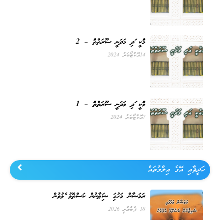
މައްކީ އަދި މަދަނީ ސޫރަތްތައް – 2
14 އޮކްޓޯބަރު 2024
މައްކީ އަދި މަދަނީ ސޫރަތްތައް – 1
7 އޮކްޓޯބަރު 2024
ހަދީޘާއި އޭގެ އިލްމުތައް
ރަމަޟާން މަހުގައި ޝައިޠާނުން ކަސްތޮޅު އެޅުވުން
18 ފެބްރުއަރީ 2026